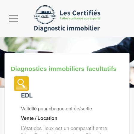
Toggle
navigation
Diagnostics immobiliers facultatifs
EDL
Validité pour chaque entrée/sortie
Vente / Location
L’état des lieux est un comparatif entre