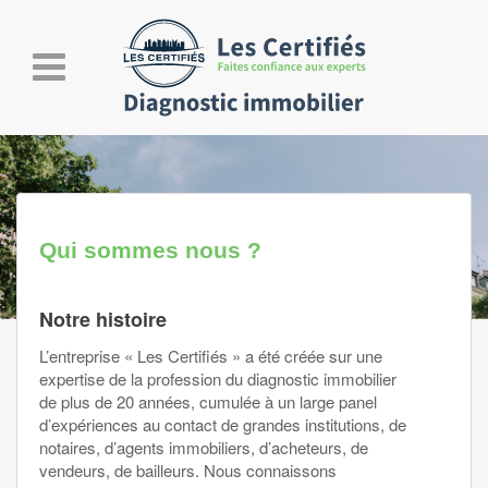
Toggle
navigation
Qui sommes nous ?
Notre histoire
L’entreprise « Les Certifiés » a été créée sur une
expertise de la profession du diagnostic immobilier
de plus de 20 années, cumulée à un large panel
d’expériences au contact de grandes institutions, de
notaires, d’agents immobiliers, d’acheteurs, de
vendeurs, de bailleurs. Nous connaissons